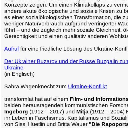
Konzepte zeigen: Um einen Klimakollaps zu verm
andere akute ökologische und soziale Krisen zu b
es einer sozialökologischen Transformation, die zu
weniger Naturverbrauch aufgrund verringerter 
führt – und die zugleich mehr soziale Gleichheit, 
Gerechtigkeit und einen qualitativ anderen Wohlst
Aufruf
für eine friedliche Lösung des Ukraine-Konfli
Der Ukrainer Buzarov und der Russe Buzgalin zum 
Ukraine
(in Englisch)
Sahra Wagenknecht zum
Ukraine-Konflikt
transform!at hat auf einem
Film- und Informatio
beiden herausragenden kommunistischen Forsch
Ingeborg
(1912 – 2017) und
Mitja
(1912 – 2004)
ihr Leben in Faschismus, Kapitalismus und Sozia
von Sissi Hüetlin und Britta Wauer
"Die Rapoports