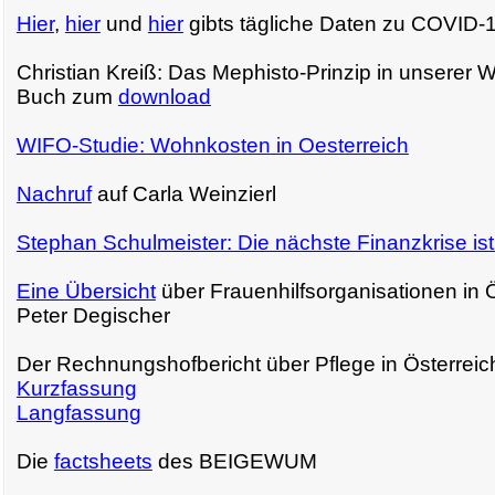
Hier
,
hier
und
hier
gibts tägliche
Daten zu COVID-19
Christian Kreiß: Das Mephisto-Prinzip in unserer Wi
Buch zum
download
WIFO-Studie: Wohnkosten in Oesterreich
Nachruf
auf Carla Weinzierl
Stephan Schulmeister: Die nächste Finanzkrise ist
Eine
Übersicht
über Frauenhilfsorganisationen in 
Peter Degischer
Der Rechnungshofbericht über Pflege in Österreic
Kurzfassung
Langfassung
Die
factsheets
des BEIGEWUM