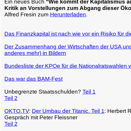
Ein neues Buch
"Wie kommt der Kapitalismus a
Kritik an Vorstellungen zum Abgang dieser Ö
Alfred Fresin zum
Herunterladen
.
Das Finanzkapital ist nach wie vor ein Risiko für di
Der Zusammenhang der Wirtschaften der USA und
anderes mehr) in Bildern
Bundesliste der KPOe für die Nationalratswahlen v
Das war das BAM-Fest
Unbegrenzte Staatsschulden?
Teil 1
Teil 2
OKTO.TV
:
Der Umbau der Titanic. Teil 1
: Herbert 
Gespräch mit Peter Fleissner
Teil 2