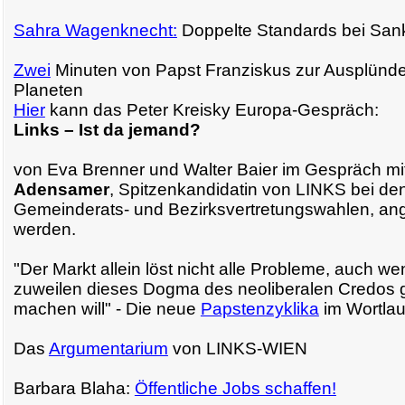
Sahra Wagenknecht:
Doppelte Standards bei San
Zwei
Minuten von Papst Franziskus zur Ausplünd
Planeten
Hier
kann das Peter Kreisky Europa-Gespräch:
Links – Ist da jemand?
von Eva Brenner und Walter Baier im Gespräch mi
Adensamer
, Spitzenkandidatin von LINKS bei de
Gemeinderats- und Bezirksvertretungswahlen, a
werden.
"Der Markt allein löst nicht alle Probleme, auch 
zuweilen dieses Dogma des neoliberalen Credos 
machen will" - Die neue
Papstenzyklika
im Wortlau
Das
Argumentarium
von LINKS-WIEN
Barbara Blaha:
Öffentliche Jobs schaffen!