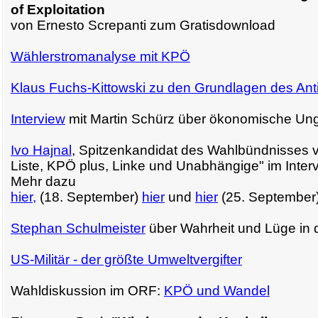
of Exploitation
von Ernesto Screpanti zum Gratisdownload
Wählerstromanalyse mit KPÖ
Klaus Fuchs-Kittowski zu den Grundlagen des Ant
Interview
mit Martin Schürz über ökonomische Ung
Ivo Hajnal
, Spitzenkandidat des Wahlbündnisses v
Liste, KPÖ plus, Linke und Unabhängige" im Interv
Mehr dazu
hier,
(18. September)
hier
und
hier
(25. September)
Stephan Schulmeister
über Wahrheit und Lüge in de
US-Militär - der größte Umweltvergifter
Wahldiskussion im ORF:
KPÖ und Wandel