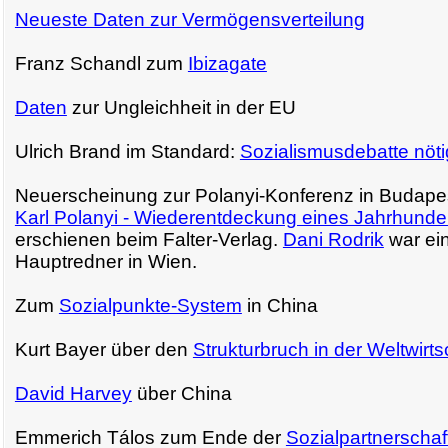
Neueste Daten zur Vermögensverteilung
Franz Schandl zum
Ibizagate
Daten
zur Ungleichheit in der EU
Ulrich Brand im Standard:
Sozialismusdebatte nöti
Neuerscheinung zur Polanyi-Konferenz in Budape
Karl Polanyi - Wiederentdeckung eines Jahrhunde
erschienen beim Falter-Verlag.
Dani Rodrik
war ein
Hauptredner in Wien.
Zum
Sozialpunkte-System
in China
Kurt Bayer über den
Strukturbruch in der Weltwirts
David Harvey
über China
Emmerich Tálos zum Ende der
Sozialpartnerschaf