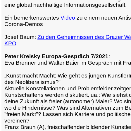
eine global nachhaltige Informationsgesellschaft.
Ein bemerkenswertes
Video
zu einem neuen Antis
Corona-Demos
Josef Baum:
Zu den Geheimnissen des Grazer Wah
KPÖ
Peter Kreisky Europa-Gespräch 7/2021
:
Eva Brenner und Walter Baier im Gespräch mit Fr
„Kunst macht Macht: Wie geht es jungen KünstlerI
des Neoliberalismus?“
Aktuelle Konstellationen und Problemfelder zeitg
Kunstschaffens werden diskutiert, ua.: Wie siehst 
deine Zukunft als freier (autonomer) Maler? Wo si
wo die Hindernisse? Was sind Alternativen zum Be
"freien Markt"? Lassen sich Karriere und politisch
vereinen?
Franz Braun (A), freischaffender bildender Künstle