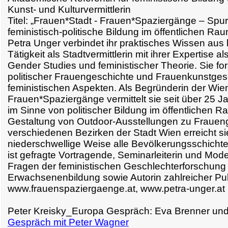
Kunst- und Kulturvermittlerin
Titel: „Frauen*Stadt - Frauen*Spaziergänge – Sp
feministisch-politische Bildung im öffentlichen Rau
Petra Unger verbindet ihr praktisches Wissen aus 
Tätigkeit als Stadtvermittlerin mit ihrer Expertise al
Gender Studies und feministischer Theorie. Sie fo
politischer Frauengeschichte und Frauenkunstges
feministischen Aspekten. Als Begründerin der Wie
Frauen*Spaziergänge vermittelt sie seit über 25 J
im Sinne von politischer Bildung im öffentlichen R
Gestaltung von Outdoor-Ausstellungen zu Fraueng
verschiedenen Bezirken der Stadt Wien erreicht si
niederschwellige Weise alle Bevölkerungsschichte
ist gefragte Vortragende, Seminarleiterin und Mode
Fragen der feministischen Geschlechterforschung 
Erwachsenenbildung sowie Autorin zahlreicher Pub
www.frauenspaziergaenge.at, www.petra-unger.at
Peter Kreisky_Europa Gespräch: Eva Brenner und 
Gespräch mit Peter Wagner