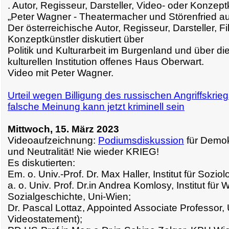
. Autor, Regisseur, Darsteller, Video- oder Konzept
„Peter Wagner - Theatermacher und Störenfried au
Der österreichische Autor, Regisseur, Darsteller, Fi
Konzeptkünstler diskutiert über
Politik und Kulturarbeit im Burgenland und über d
kulturellen Institution offenes Haus Oberwart.
Video mit Peter Wagner.
Urteil wegen Billigung des russischen Angriffskrieg
falsche Meinung kann jetzt kriminell sein
Mittwoch, 15. März 2023
Videoaufzeichnung:
Podiumsdiskussion
für Demok
und Neutralität! Nie wieder KRIEG!
Es diskutierten:
Em. o. Univ.-Prof. Dr. Max Haller, Institut für Sozio
a. o. Univ. Prof. Dr.in Andrea Komlosy, Institut für 
Sozialgeschichte, Uni-Wien;
Dr. Pascal Lottaz, Appointed Associate Professor, 
Videostatement);