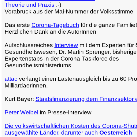
Theorie und Praxis
;-)
Vorabruck aus der Mai-Nummer der Volksstimme
Das erste
Corona-Tagebuch
für die ganze Familie!
Herzlichen Dank an die AutorInnen
Aufschlussreiches
Interview
mit dem Experten für ö
Gesundheitswesen, Dr. Martin Sprenger, bisherige
Expertenstabs in der Corona-Taskforce des
Gesundheitsministeriums.
attac
verlangt einen Lastenausgleich bis zu 60 Pr
Milliardaerinnen.
Kurt Bayer:
Staatsfinanzierung dem Finanzsektor 
Peter Weibel
im Presse-Interview
Die volkswirtschaftlichen Kosten des Corona-Shut
ausgewählte Länder, darunter auch
Oesterreich