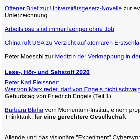
Offener Brief zur Universitätsgesetz-Novelle
zur ev
Unterzeichnung
Arbeitslose sind immer laenger ohne Job
China ruft USA zu Verzicht auf atomaren Erstschla
Peter Moeschl zur
Medizin der Verknappung in d
Lese-, Hör- und Sehstoff 2020
Peter Karl Fleissner:
Wer von Marx redet, darf von Engels nicht schwei
Geburtstag von Friedrich Engels (Teil 1)
Barbara Blaha
vom Momentum-Institut, einem pro
Thinktank;
für eine gerechtere Gesellschaft
Allende und das visionäre "Experiment" Cybersyn: