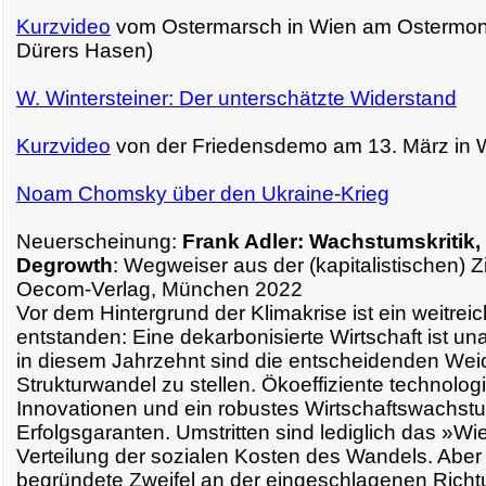
Kurzvideo
vom Ostermarsch in Wien am Ostermon
Dürers Hasen)
W. Wintersteiner: Der unterschätzte Widerstand
Kurzvideo
von der Friedensdemo am 13. März in 
Noam Chomsky über den Ukraine-Krieg
Neuerscheinung:
Frank Adler: Wachstumskritik
Degrowth
: Wegweiser aus der (kapitalistischen) Zi
Oecom-Verlag, München 2022
Vor dem Hintergrund der Klimakrise ist ein weitre
entstanden: Eine dekarbonisierte Wirtschaft ist u
in diesem Jahrzehnt sind die entscheidenden Wei
Strukturwandel zu stellen. Ökoeffiziente technolog
Innovationen und ein robustes Wirtschaftswachstu
Erfolgsgaranten. Umstritten sind lediglich das »Wi
Verteilung der sozialen Kosten des Wandels. Aber 
begründete Zweifel an der eingeschlagenen Richtu