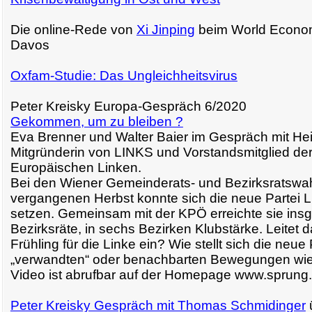
Die online-Rede von
Xi Jinping
beim World Econom
Davos
Oxfam-Studie: Das Ungleichheitsvirus
Peter Kreisky Europa-Gespräch 6/2020
Gekommen, um zu bleiben ?
Eva Brenner und Walter Baier im Gespräch mit H
Mitgründerin von LINKS und Vorstandsmitglied der
Europäischen Linken.
Bei den Wiener Gemeinderats- und Bezirksratswa
vergangenen Herbst konnte sich die neue Partei 
setzen. Gemeinsam mit der KPÖ erreichte sie ins
Bezirksräte, in sechs Bezirken Klubstärke. Leitet 
Frühling für die Linke ein? Wie stellt sich die neue 
„verwandten“ oder benachbarten Bewegungen wi
Video ist abrufbar auf der Homepage www.sprung
Peter Kreisky Gespräch mit Thomas Schmidinger
ü