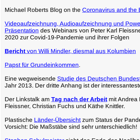
Michael Roberts Blog on the
Coronavirus and the 
Videoaufzeichnung, Audioaufzeichnung und Power
Präsentation
des Webinars von Peter Karl Fleissn
2020 zur Covid-19-Pandemie und ihrer Folgen
Bericht
von Willi Mindler, diesmal aus Kolumbien
Papst für Grundeinkommen
.
Eine wegweisende
Studie des Deutschen Bundes
Jahr 2013. Der dritte Anhang ist der interessantest
Der Linkstalk am
Tag nach der Arbeit
mit Andrea 
Fleissner, Christian Fuchs und Käthe Knittler.
Plastische
Länder-Übersicht
zum Status der Pand
Vorsicht: Die Maßstäbe sind sehr unterschiedlich!