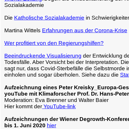
Sozialakademie
Die
Katholische Sozialakademie
in Schwierigkeite
Martina Wittels
Erfahrungen aus der Corona-Krise
Wer profitiert von den Regierungshilfen?
Beeindruckende Visualisierung
der Entwicklung de
Todesfälle. Aber Vorsicht bei der Interpretation. Di
sagt nur, dass Covid-Sterbefälle die Selbstmorde i
einholen und sogar überholen. Siehe dazu die
Sta
Aufzeichnung eines Peter Kreisky_Europa-Ges
youTube mit Klimaforscher Prof. Dr. Hans-Pete
Moderation: Eva Brenner und Walter Baier
Hier kommt der
YouTube-link
Aufzeichnungen der Wiener Degrowth-Konfere
bis 1. Juni 2020
hier