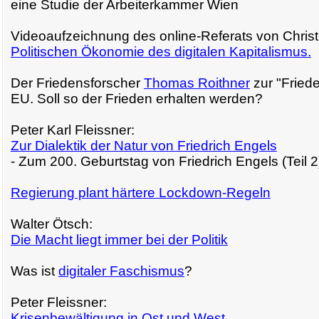
eine Studie der Arbeiterkammer Wien
Videoaufzeichnung des online-Referats von Christ
Politischen Ökonomie des digitalen Kapitalismus.
Der Friedensforscher
Thomas Roithner
zur "Friede
EU. Soll so der Frieden erhalten werden?
Peter Karl Fleissner:
Zur Dialektik der Natur von Friedrich Engels
- Zum 200. Geburtstag von Friedrich Engels (Teil 2
Regierung plant härtere Lockdown-Regeln
Walter Ötsch:
Die Macht liegt immer bei der Politik
Was ist
digitaler Faschismus
?
Peter Fleissner:
Krisenbewältigung in Ost und West