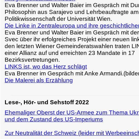
Eva Brenner und Walter Baier im Gespräch mit Dun
Philosophin aus Sarajevo und Lehrbeauftragte am I
Politikwissenschaft der Universität Wien.
Die Linke in Zentraleuropa und ihre geschichtlich
Eva Brenner und Walter Baier im Gespräch mit de
Svec über ihr erfolgreiches Projekt einer neuen lin
den letzten Wiener Gemeinderatswahlen traten L
einer Allianz auf und erreichten 23 Mandate in 17
Bezirksvertretungen.
LINKS ist, wo das Herz schlägt
Eva Brenner im Gespräch mit Anke Armandi.(bilde
Die Malerei als Erzählung
Lese-, Hör- und Sehstoff 2022
Ehemaliger Oberst der US-Armee zum Thema Ukr
und dem Zustand des US-Imperiums
Zur Neutralität der Schweiz (leider mit Werbeeins