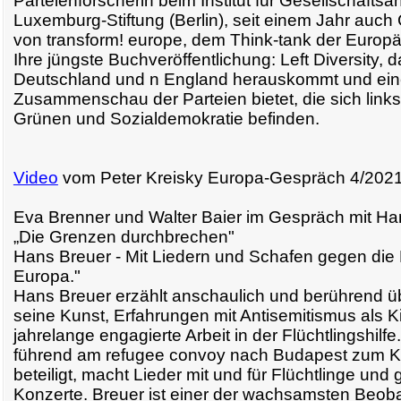
Parteienforscherin beim Institut für Gesellschafts
Luxemburg-Stiftung (Berlin), seit einem Jahr auch
von transform! europe, dem Think-tank der Europä
Ihre jüngste Buchveröffentlichung: Left Diversity, d
Deutschland und n England herauskommt und eine
Zusammenschau der Parteien bietet, die sich link
Grünen und Sozialdemokratie befinden.
Video
vom Peter Kreisky Europa-Gespräch 4/2021
Eva Brenner und Walter Baier im Gespräch mit Ha
„Die Grenzen durchbrechen"
Hans Breuer - Mit Liedern und Schafen gegen die
Europa."
Hans Breuer erzählt anschaulich und berührend ü
seine Kunst, Erfahrungen mit Antisemitismus als K
jahrelange engagierte Arbeit in der Flüchtlingshilfe
führend am refugee convoy nach Budapest zum Ke
beteiligt, macht Lieder mit und für Flüchtlinge un
Konzerte. Breuer ist einer der wachsamsten Beob