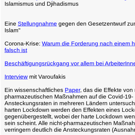
Islamismus und Djihadismus
Eine
Stellungnahme
gegen den Gesetzentwurf zum
Islam"
Corona-Krise:
Warum die Forderung nach einem 
falsch ist
Beschäftigungsrückgang vor allem bei ArbeiterInn
Interview
mit Varoufakis
Ein wissenschaftliches
Paper
, das die Effekte von 
pharmazeutischen Maßnahmen auf die Covid-19-
Ansteckungsraten in mehreren Ländern untersucht
harten Lockdown werden den Effekten eines Lock
gegenübergestellt, wobei der harte Lockdown wenig
sein scheint. Alle nicht-pharmazeutischen Maßna
verringern deutlich die Ansteckungsraten (Ausnah