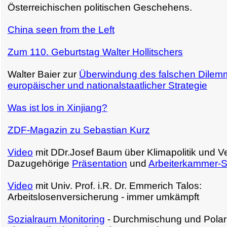
Österreichischen politischen Geschehens.
China seen from the Left
Zum 110. Geburtstag Walter Hollitschers
Walter Baier zur
Überwindung des falschen Dilem
europäischer und nationalstaatlicher Strategie
Was ist los in Xinjiang?
ZDF-Magazin zu Sebastian Kurz
Video
mit DDr.Josef Baum über Klimapolitik und Ve
Dazugehörige
Präsentation
und
Arbeiterkammer-S
Video
mit Univ. Prof. i.R. Dr. Emmerich Talos:
Arbeitslosenversicherung - immer umkämpft
Sozialraum Monitoring
- Durchmischung und Polari