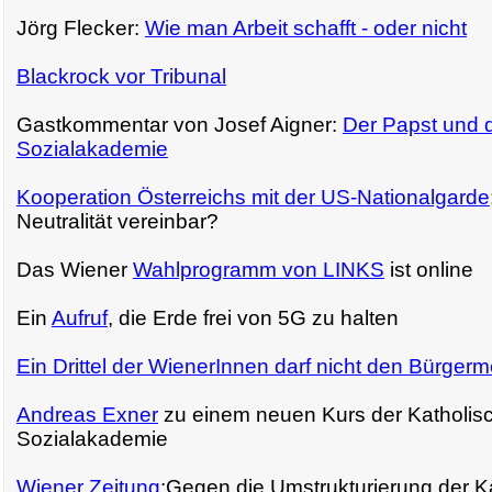
Jörg Flecker:
Wie man Arbeit schafft - oder nicht
Blackrock vor Tribunal
Gastkommentar von Josef Aigner:
Der Papst und d
Sozialakademie
Kooperation Österreichs mit der US-Nationalgarde
Neutralität vereinbar?
Das Wiener
Wahlprogramm von LINKS
ist online
Ein
Aufruf
, die Erde frei von 5G zu halten
Ein Drittel der WienerInnen darf nicht den Bürgerm
Andreas Exner
zu einem neuen Kurs der Katholis
Sozialakademie
Wiener Zeitung
:Gegen die Umstrukturierung der K