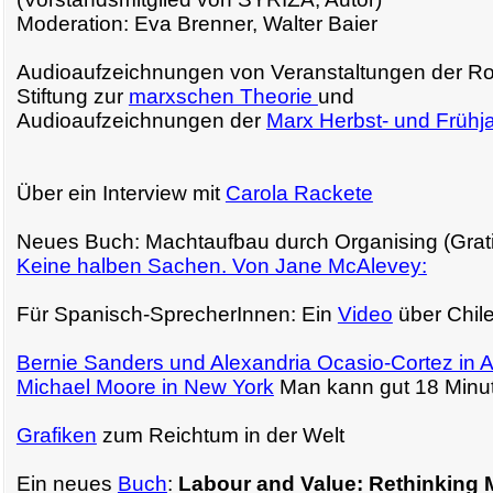
Moderation: Eva Brenner, Walter Baier
Audioaufzeichnungen von Veranstaltungen der R
Stiftung zur
marxschen Theorie
und
Audioaufzeichnungen der
Marx Herbst- und Frühj
Über ein Interview mit
Carola Rackete
Neues Buch: Machtaufbau durch Organising (Grat
Keine halben Sachen. Von Jane McAlevey:
Für Spanisch-SprecherInnen: Ein
Video
über Chil
Bernie Sanders und Alexandria Ocasio-Cortez in A
Michael Moore in New York
Man kann gut 18 Minut
Grafiken
zum Reichtum in der Welt
Ein neues
Buch
:
Labour and Value: Rethinking 